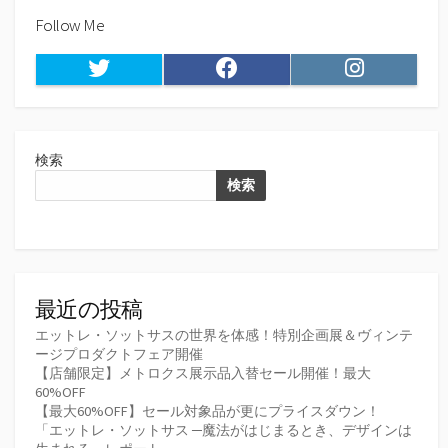
Follow Me
Twitter
Facebook
Instagram
検索
検索
最近の投稿
エットレ・ソットサスの世界を体感！特別企画展＆ヴィンテ
ージプロダクトフェア開催
【店舗限定】メトロクス展示品入替セール開催！最大
60%OFF
【最大60%OFF】セール対象品が更にプライスダウン！
「エットレ・ソットサス ─魔法がはじまるとき、デザインは