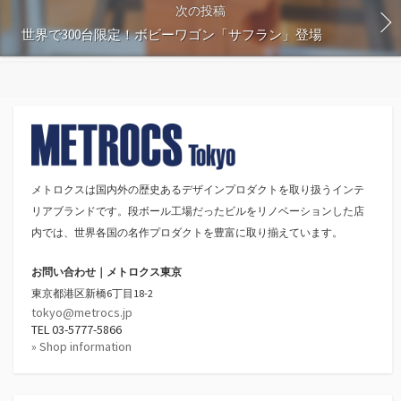
次の投稿
世界で300台限定！ボビーワゴン「サフラン」登場
メトロクスは国内外の歴史あるデザインプロダクトを取り扱うインテ
リアブランドです。段ボール工場だったビルをリノベーションした店
内では、世界各国の名作プロダクトを豊富に取り揃えています。
お問い合わせ｜メトロクス東京
東京都港区新橋6丁目18-2
tokyo@metrocs.jp
TEL 03-5777-5866
» Shop information