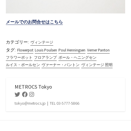
メールでのお問合せはこちら
カテゴリー:
ヴィンテージ
タグ:
Flowerpot
Louis Poulsen
Poul Henningsen
Verner Panton
フラワーポット
フロアランプ
ポール・ヘニングセン
ルイス・ポールセン
ヴァーナー・パントン
ヴィンテージ 照明
METROCS Tokyo
Twitter
Facebook
Instagram
tokyo@metrocs.jp｜TEL 03-5777-5866