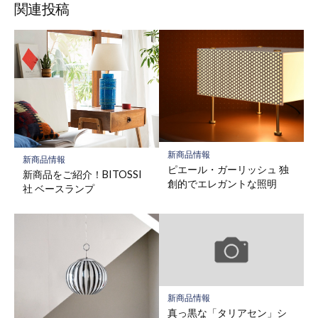
関連投稿
新商品情報
新商品情報
ピエール・ガーリッシュ 独
新商品をご紹介！BITOSSI
創的でエレガントな照明
社 ベースランプ
新商品情報
真っ黒な「タリアセン」シ