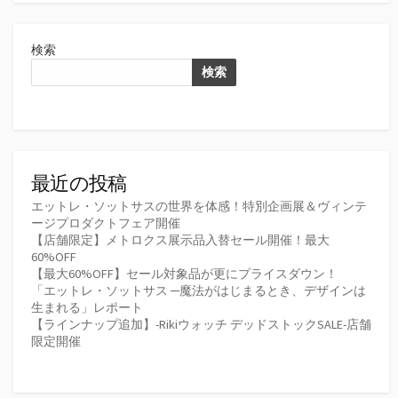
検索
検索
最近の投稿
エットレ・ソットサスの世界を体感！特別企画展＆ヴィンテ
ージプロダクトフェア開催
【店舗限定】メトロクス展示品入替セール開催！最大
60%OFF
【最大60%OFF】セール対象品が更にプライスダウン！
「エットレ・ソットサス ─魔法がはじまるとき、デザインは
生まれる」レポート
【ラインナップ追加】-Rikiウォッチ デッドストックSALE-店舗
限定開催