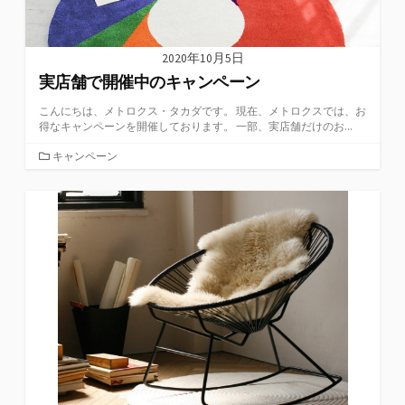
2020年10月5日
実店舗で開催中のキャンペーン
こんにちは、メトロクス・タカダです。 現在、メトロクスでは、お
得なキャンペーンを開催しております。 一部、実店舗だけのお...
カ
キャンペーン
テ
ゴ
リ
ー