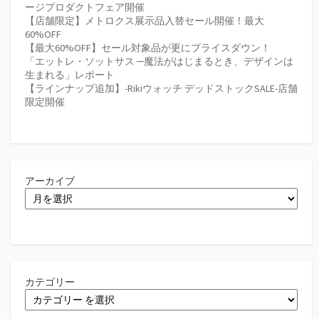
ージプロダクトフェア開催
【店舗限定】メトロクス展示品入替セール開催！最大
60%OFF
【最大60%OFF】セール対象品が更にプライスダウン！
「エットレ・ソットサス ─魔法がはじまるとき、デザインは
生まれる」レポート
【ラインナップ追加】-Rikiウォッチ デッドストックSALE-店舗
限定開催
アーカイブ
カテゴリー