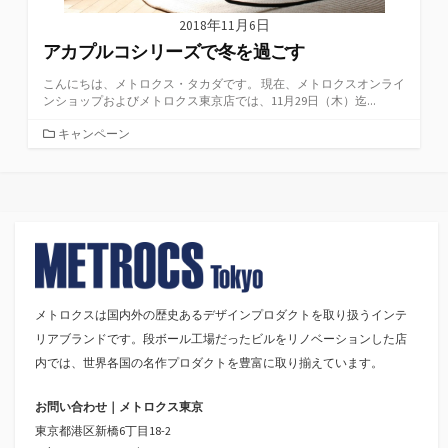
2018年11月6日
アカプルコシリーズで冬を過ごす
こんにちは、メトロクス・タカダです。 現在、メトロクスオンライ
ンショップおよびメトロクス東京店では、11月29日（木）迄...
カ
キャンペーン
テ
ゴ
リ
ー
メトロクスは国内外の歴史あるデザインプロダクトを取り扱うインテ
リアブランドです。段ボール工場だったビルをリノベーションした店
内では、世界各国の名作プロダクトを豊富に取り揃えています。
お問い合わせ｜メトロクス東京
東京都港区新橋6丁目18-2