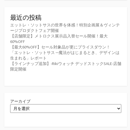
最近の投稿
エットレ・ソットサスの世界を体感！特別企画展＆ヴィンテ
ージプロダクトフェア開催
【店舗限定】メトロクス展示品入替セール開催！最大
60%OFF
【最大60%OFF】セール対象品が更にプライスダウン！
「エットレ・ソットサス ─魔法がはじまるとき、デザインは
生まれる」レポート
【ラインナップ追加】-Rikiウォッチ デッドストックSALE-店舗
限定開催
アーカイブ