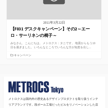
2011年3月22日
【F031 デスクキャンペーン】その2～エー
ロ・サーリネンの椅子～
みなさん、こんにちは。 メトロクス：タニです。 地震からもう10
日を過ぎました。 いろんなところでいろんな方が知恵を出し...
カ
キャンペーン
テ
ゴ
リ
ー
メトロクスは国内外の歴史あるデザインプロダクトを取り扱うインテ
リアブランドです。段ボール工場だったビルをリノベーションした店