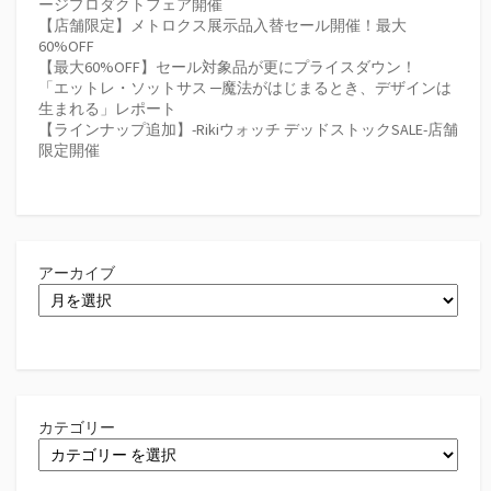
ージプロダクトフェア開催
【店舗限定】メトロクス展示品入替セール開催！最大
60%OFF
【最大60%OFF】セール対象品が更にプライスダウン！
「エットレ・ソットサス ─魔法がはじまるとき、デザインは
生まれる」レポート
【ラインナップ追加】-Rikiウォッチ デッドストックSALE-店舗
限定開催
アーカイブ
カテゴリー