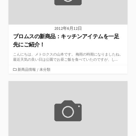
2012年6月12日
ブロムスの新商品：キッチンアイテムを一足
先にご紹介！
こんにちは、メトロクスの山本です。 梅雨の時期になりましたね。
最近天気の良い日は公園でお昼ご飯を食べていたのですが、し...
カ
新商品情報
/
未分類
テ
ゴ
リ
ー