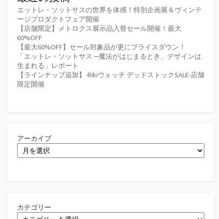
エットレ・ソットサスの世界を体感！特別企画展＆ヴィンテ
ージプロダクトフェア開催
【店舗限定】メトロクス展示品入替セール開催！最大
60%OFF
【最大60%OFF】セール対象品が更にプライスダウン！
「エットレ・ソットサス ─魔法がはじまるとき、デザインは
生まれる」レポート
【ラインナップ追加】-Rikiウォッチ デッドストックSALE-店舗
限定開催
アーカイブ
カテゴリー