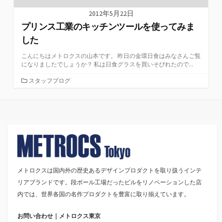
2012年5月22日
プリンス工業のキッチンツールを使ってみま
した
こんにちはメトロクスの山本です。 昨日の金環日食はみなさんご覧
になりましたでしょうか？ 私は日食グラスを買いそびれたので...
カ
スタッフブログ
テ
ゴ
リ
ー
メトロクスは国内外の歴史あるデザインプロダクトを取り扱うインテ
リアブランドです。段ボール工場だったビルをリノベーションした店
内では、世界各国の名作プロダクトを豊富に取り揃えています。
お問い合わせ｜メトロクス東京