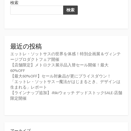
検索
検索
最近の投稿
エットレ・ソットサスの世界を体感！特別企画展＆ヴィンテ
ージプロダクトフェア開催
【店舗限定】メトロクス展示品入替セール開催！最大
60%OFF
【最大60%OFF】セール対象品が更にプライスダウン！
「エットレ・ソットサス ─魔法がはじまるとき、デザインは
生まれる」レポート
【ラインナップ追加】-Rikiウォッチ デッドストックSALE-店舗
限定開催
アーカイブ