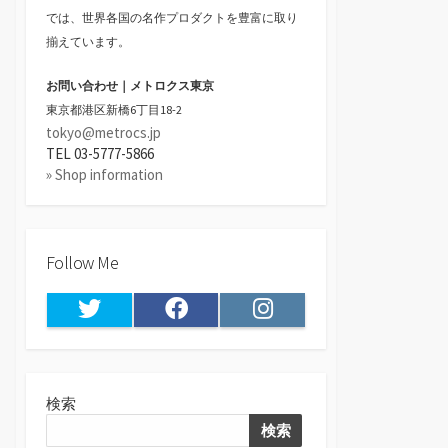
では、世界各国の名作プロダクトを豊富に取り
揃えています。
お問い合わせ｜メトロクス東京
東京都港区新橋6丁目18-2
tokyo@metrocs.jp
TEL 03-5777-5866
» Shop information
Follow Me
Twitter
Facebook
Instagram
検索
検索