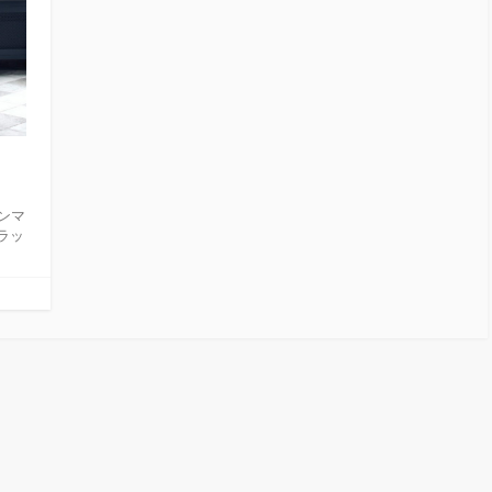
ンマ
デラッ