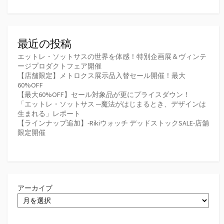
最近の投稿
エットレ・ソットサスの世界を体感！特別企画展＆ヴィンテ
ージプロダクトフェア開催
【店舗限定】メトロクス展示品入替セール開催！最大
60%OFF
【最大60%OFF】セール対象品が更にプライスダウン！
「エットレ・ソットサス ─魔法がはじまるとき、デザインは
生まれる」レポート
【ラインナップ追加】-Rikiウォッチ デッドストックSALE-店舗
限定開催
アーカイブ