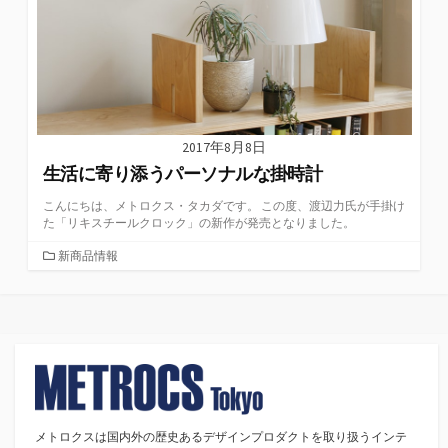
2017年8月8日
生活に寄り添うパーソナルな掛時計
こんにちは、メトロクス・タカダです。 この度、渡辺力氏が手掛け
た「リキスチールクロック」の新作が発売となりました。
カ
新商品情報
テ
ゴ
リ
ー
メトロクスは国内外の歴史あるデザインプロダクトを取り扱うインテ