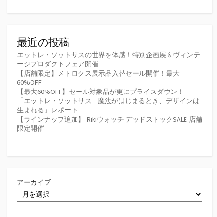
最近の投稿
エットレ・ソットサスの世界を体感！特別企画展＆ヴィンテ
ージプロダクトフェア開催
【店舗限定】メトロクス展示品入替セール開催！最大
60%OFF
【最大60%OFF】セール対象品が更にプライスダウン！
「エットレ・ソットサス ─魔法がはじまるとき、デザインは
生まれる」レポート
【ラインナップ追加】-Rikiウォッチ デッドストックSALE-店舗
限定開催
アーカイブ