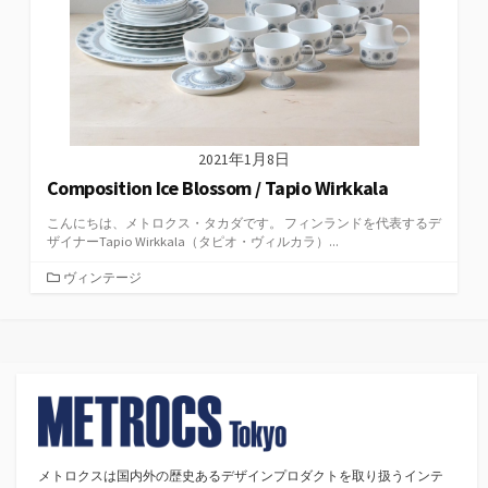
2021年1月8日
Composition Ice Blossom / Tapio Wirkkala
こんにちは、メトロクス・タカダです。 フィンランドを代表するデ
ザイナーTapio Wirkkala（タピオ・ヴィルカラ）...
カ
ヴィンテージ
テ
ゴ
リ
ー
メトロクスは国内外の歴史あるデザインプロダクトを取り扱うインテ