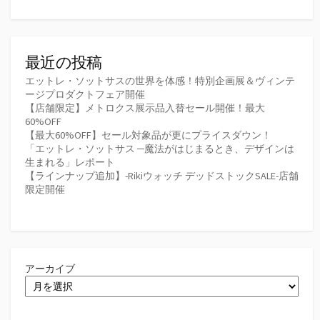
最近の投稿
エットレ・ソットサスの世界を体感！特別企画展＆ヴィンテ
ージプロダクトフェア開催
【店舗限定】メトロクス展示品入替セール開催！最大
60%OFF
【最大60%OFF】セール対象品が更にプライスダウン！
「エットレ・ソットサス ─魔法がはじまるとき、デザインは
生まれる」レポート
【ラインナップ追加】-Rikiウォッチ デッドストックSALE-店舗
限定開催
アーカイブ