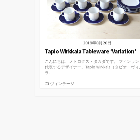
2018年8月20日
Tapio Wirkkala Tableware ‘Variation’
こんにちは、メトロクス・タカダです。 フィンラン
代表するデザイナー、Tapio Wirkkala（タピオ・ヴ
ラ...
カ
ヴィンテージ
テ
ゴ
リ
ー