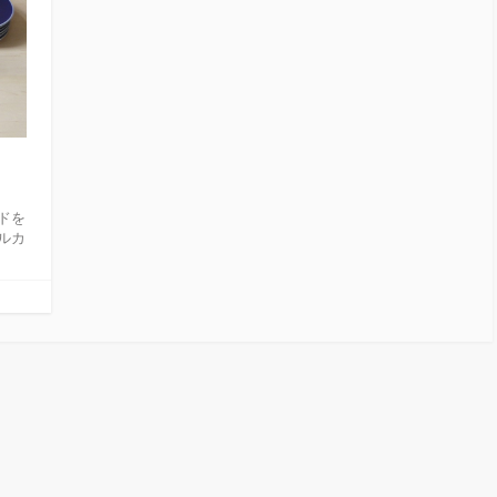
ドを
ィルカ