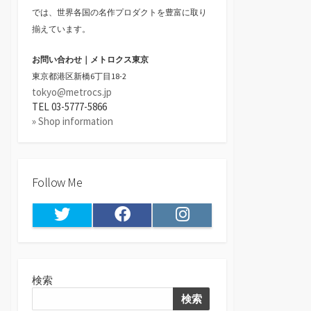
では、世界各国の名作プロダクトを豊富に取り
揃えています。
お問い合わせ｜メトロクス東京
東京都港区新橋6丁目18-2
tokyo@metrocs.jp
TEL 03-5777-5866
» Shop information
Follow Me
Twitter
Facebook
Instagram
検索
検索