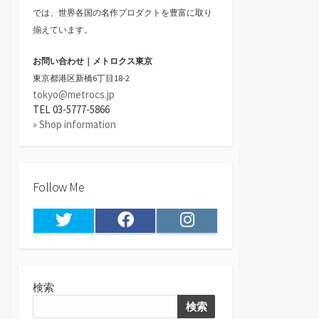
では、世界各国の名作プロダクトを豊富に取り
揃えています。
お問い合わせ｜メトロクス東京
東京都港区新橋6丁目18-2
tokyo@metrocs.jp
TEL 03-5777-5866
» Shop information
Follow Me
Twitter
Facebook
Instagram
検索
検索