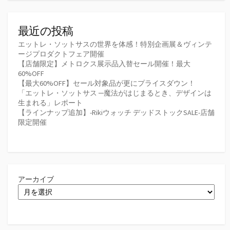
最近の投稿
エットレ・ソットサスの世界を体感！特別企画展＆ヴィンテ
ージプロダクトフェア開催
【店舗限定】メトロクス展示品入替セール開催！最大
60%OFF
【最大60%OFF】セール対象品が更にプライスダウン！
「エットレ・ソットサス ─魔法がはじまるとき、デザインは
生まれる」レポート
【ラインナップ追加】-Rikiウォッチ デッドストックSALE-店舗
限定開催
アーカイブ