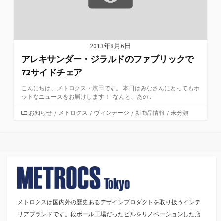
2013年8月6日
アレキサンダー・ジラルドのファブリックで
72サイドチェア
こんにちは、メトロクス・濱田です。 本日はみなさんにとってもホ
ットなニュースをお届けします！ なんと、あの...
カ
お知らせ
/
メトロクス
/
ヴィンテージ
/
新商品情報
/
未分類
テ
ゴ
リ
ー
メトロクスは国内外の歴史あるデザインプロダクトを取り扱うインテ
リアブランドです。段ボール工場だったビルをリノベーションした店