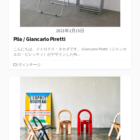
2021年2月15日
Plia / Giancarlo Piretti
こんにちは、メトロクス・タカダです。 Giancarlo Piletti（ジャンカ
ルロ・ピレッティ）がデザインしたPli...
カ
ヴィンテージ
テ
ゴ
リ
ー