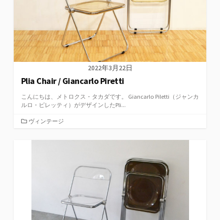
2022年3月22日
Plia Chair / Giancarlo Piretti
こんにちは、メトロクス・タカダです。 Giancarlo Piletti（ジャンカ
ルロ・ピレッティ）がデザインしたPli...
カ
ヴィンテージ
テ
ゴ
リ
ー