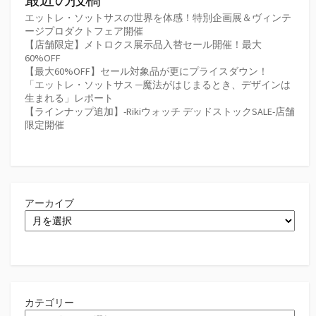
エットレ・ソットサスの世界を体感！特別企画展＆ヴィンテ
ージプロダクトフェア開催
【店舗限定】メトロクス展示品入替セール開催！最大
60%OFF
【最大60%OFF】セール対象品が更にプライスダウン！
「エットレ・ソットサス ─魔法がはじまるとき、デザインは
生まれる」レポート
【ラインナップ追加】-Rikiウォッチ デッドストックSALE-店舗
限定開催
アーカイブ
カテゴリー