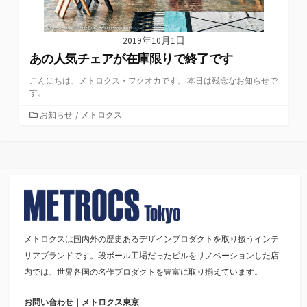
2019年10月1日
あの人気チェアが在庫限りで終了です
こんにちは、メトロクス・フクオカです。 本日は残念なお知らせで
す。
カ
お知らせ
/
メトロクス
テ
ゴ
リ
ー
メトロクスは国内外の歴史あるデザインプロダクトを取り扱うインテ
リアブランドです。段ボール工場だったビルをリノベーションした店
内では、世界各国の名作プロダクトを豊富に取り揃えています。
お問い合わせ｜メトロクス東京