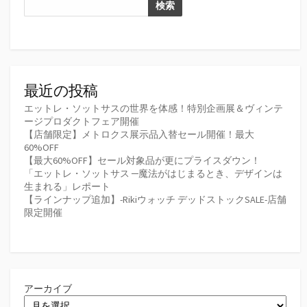
検索
最近の投稿
エットレ・ソットサスの世界を体感！特別企画展＆ヴィンテ
ージプロダクトフェア開催
【店舗限定】メトロクス展示品入替セール開催！最大
60%OFF
【最大60%OFF】セール対象品が更にプライスダウン！
「エットレ・ソットサス ─魔法がはじまるとき、デザインは
生まれる」レポート
【ラインナップ追加】-Rikiウォッチ デッドストックSALE-店舗
限定開催
アーカイブ