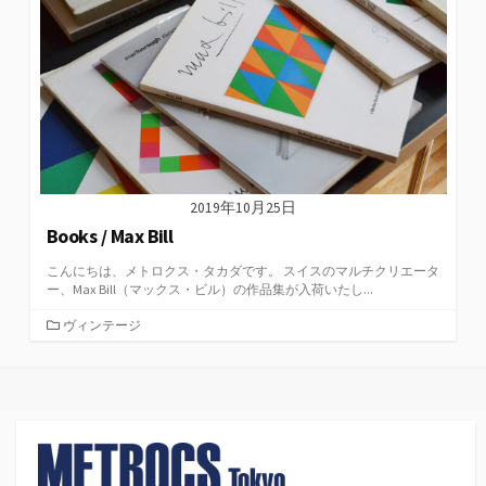
2019年10月25日
Books / Max Bill
こんにちは、メトロクス・タカダです。 スイスのマルチクリエータ
ー、Max Bill（マックス・ビル）の作品集が入荷いたし...
カ
ヴィンテージ
テ
ゴ
リ
ー