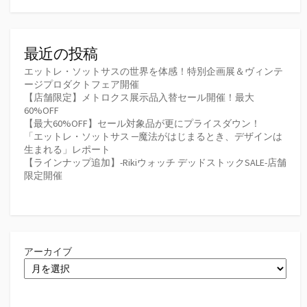
最近の投稿
エットレ・ソットサスの世界を体感！特別企画展＆ヴィンテ
ージプロダクトフェア開催
【店舗限定】メトロクス展示品入替セール開催！最大
60%OFF
【最大60%OFF】セール対象品が更にプライスダウン！
「エットレ・ソットサス ─魔法がはじまるとき、デザインは
生まれる」レポート
【ラインナップ追加】-Rikiウォッチ デッドストックSALE-店舗
限定開催
アーカイブ