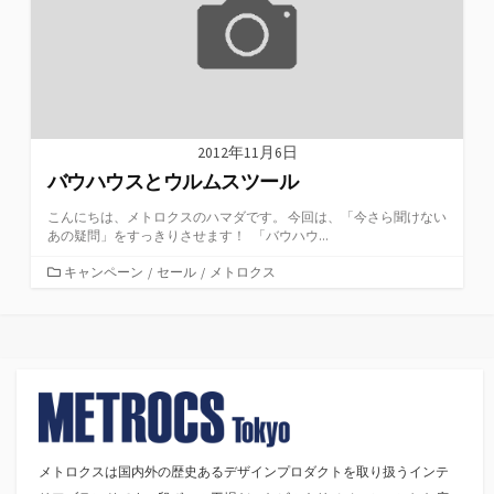
2012年11月6日
バウハウスとウルムスツール
こんにちは、メトロクスのハマダです。 今回は、「今さら聞けない
あの疑問」をすっきりさせます！ 「バウハウ...
カ
キャンペーン
/
セール
/
メトロクス
テ
ゴ
リ
ー
メトロクスは国内外の歴史あるデザインプロダクトを取り扱うインテ