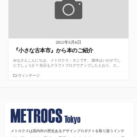
2011年5月6日
『小さな古本市』から本のご紹介
みなさんこんにちは。 メトロクス：タニです。 連休はいかがでし
たでしょうか？ 先日もクラフトブログでアップしたとおり、ス...
カ
ヴィンテージ
テ
ゴ
リ
ー
メトロクスは国内外の歴史あるデザインプロダクトを取り扱うインテ