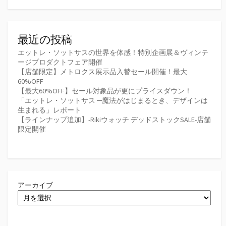
最近の投稿
エットレ・ソットサスの世界を体感！特別企画展＆ヴィンテ
ージプロダクトフェア開催
【店舗限定】メトロクス展示品入替セール開催！最大
60%OFF
【最大60%OFF】セール対象品が更にプライスダウン！
「エットレ・ソットサス ─魔法がはじまるとき、デザインは
生まれる」レポート
【ラインナップ追加】-Rikiウォッチ デッドストックSALE-店舗
限定開催
アーカイブ