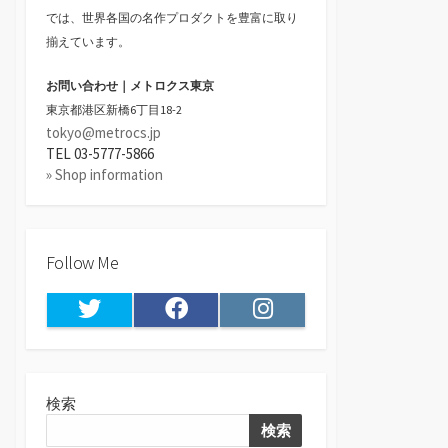
では、世界各国の名作プロダクトを豊富に取り
揃えています。
お問い合わせ｜メトロクス東京
東京都港区新橋6丁目18-2
tokyo@metrocs.jp
TEL 03-5777-5866
» Shop information
Follow Me
Twitter
Facebook
Instagram
検索
検索