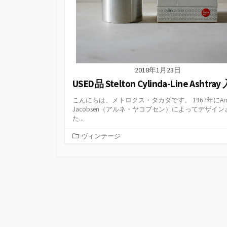
2018年1月23日
USED品 Stelton Cylinda-Line Ashtra
こんにちは、メトロクス・タカダです。 1967年にArn
Jacobsen（アルネ・ヤコブセン）によってデザイン
た...
カ
ヴィンテージ
テ
ゴ
リ
ー