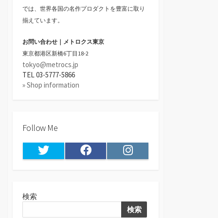
では、世界各国の名作プロダクトを豊富に取り
揃えています。
お問い合わせ｜メトロクス東京
東京都港区新橋6丁目18-2
tokyo@metrocs.jp
TEL 03-5777-5866
» Shop information
Follow Me
Twitter
Facebook
Instagram
検索
検索