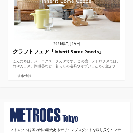
2021年7月19日
クラフトフェア「Inherit Some Goods」
こんにちは、メトロクス・タカダです。 この度、メトロクスでは、
竹やガラス、陶磁器など、暮らしの道具やオブジェたちが並ぶク...
カ
催事情報
テ
ゴ
リ
ー
メトロクスは国内外の歴史あるデザインプロダクトを取り扱うインテ