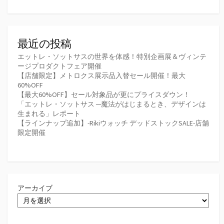
最近の投稿
エットレ・ソットサスの世界を体感！特別企画展＆ヴィンテ
ージプロダクトフェア開催
【店舗限定】メトロクス展示品入替セール開催！最大
60%OFF
【最大60%OFF】セール対象品が更にプライスダウン！
「エットレ・ソットサス ─魔法がはじまるとき、デザインは
生まれる」レポート
【ラインナップ追加】-Rikiウォッチ デッドストックSALE-店舗
限定開催
アーカイブ