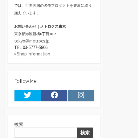
では、世界各国の名作プロダクトを豊富に取り
揃えています。
お問い合わせ｜メトロクス東京
東京都港区新橋6丁目18-2
tokyo@metrocs.jp
TEL 03-5777-5866
» Shop information
Follow Me
Twitter
Facebook
Instagram
検索
検索