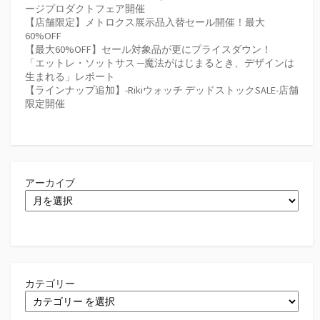
ージプロダクトフェア開催
【店舗限定】メトロクス展示品入替セール開催！最大
60%OFF
【最大60%OFF】セール対象品が更にプライスダウン！
「エットレ・ソットサス ─魔法がはじまるとき、デザインは
生まれる」レポート
【ラインナップ追加】-Rikiウォッチ デッドストックSALE-店舗
限定開催
アーカイブ
カテゴリー