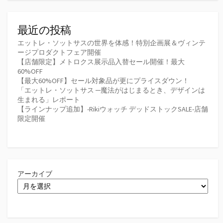
最近の投稿
エットレ・ソットサスの世界を体感！特別企画展＆ヴィンテ
ージプロダクトフェア開催
【店舗限定】メトロクス展示品入替セール開催！最大
60%OFF
【最大60%OFF】セール対象品が更にプライスダウン！
「エットレ・ソットサス ─魔法がはじまるとき、デザインは
生まれる」レポート
【ラインナップ追加】-Rikiウォッチ デッドストックSALE-店舗
限定開催
アーカイブ