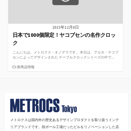
2015年12月8日
日本で1000個限定！ヤコブセンの名作クロッ
ク
こんにちは。メトロクス・オノデラです。 本日は、アルネ・ヤコブ
センによってデザインされた テーブルクロックシリーズの中で...
カ
新商品情報
テ
ゴ
リ
ー
メトロクスは国内外の歴史あるデザインプロダクトを取り扱うインテ
リアブランドです。段ボール工場だったビルをリノベーションした店