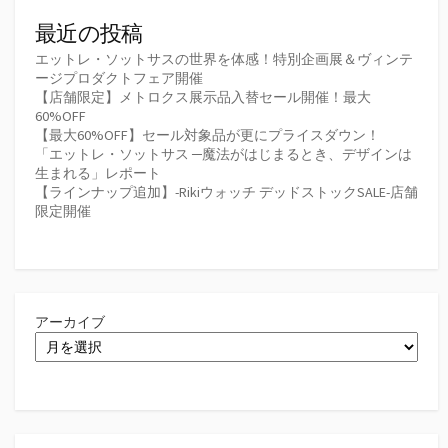
最近の投稿
エットレ・ソットサスの世界を体感！特別企画展＆ヴィンテ
ージプロダクトフェア開催
【店舗限定】メトロクス展示品入替セール開催！最大
60%OFF
【最大60%OFF】セール対象品が更にプライスダウン！
「エットレ・ソットサス ─魔法がはじまるとき、デザインは
生まれる」レポート
【ラインナップ追加】-Rikiウォッチ デッドストックSALE-店舗
限定開催
アーカイブ