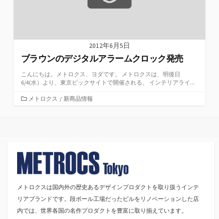
2012年6月5日
ブラウンのデジタルアラームクロック発売
こんにちは。メトロクス、ヨダです。 メトロクスは、明後日
6/4(水）より、東京ビックサイトで開催される、 インテリアライ...
カ
メトロクス
/
新商品情報
テ
ゴ
リ
ー
メトロクスは国内外の歴史あるデザインプロダクトを取り扱うインテ
リアブランドです。段ボール工場だったビルをリノベーションした店
内では、世界各国の名作プロダクトを豊富に取り揃えています。