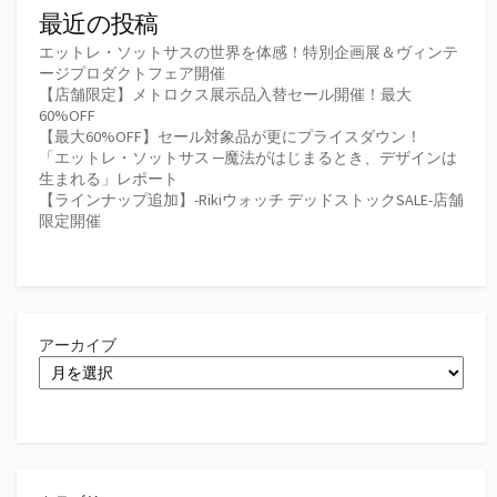
最近の投稿
エットレ・ソットサスの世界を体感！特別企画展＆ヴィンテ
ージプロダクトフェア開催
【店舗限定】メトロクス展示品入替セール開催！最大
60%OFF
【最大60%OFF】セール対象品が更にプライスダウン！
「エットレ・ソットサス ─魔法がはじまるとき、デザインは
生まれる」レポート
【ラインナップ追加】-Rikiウォッチ デッドストックSALE-店舗
限定開催
アーカイブ