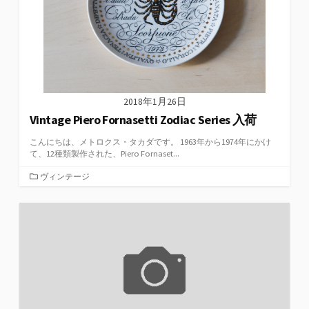
2018年1月26日
Vintage Piero Fornasetti Zodiac Series 入荷
こんにちは、メトロクス・タカダです。 1963年から1974年にかけ
て、12種類製作された、Piero Fornaset...
カ
ヴィンテージ
テ
ゴ
リ
ー