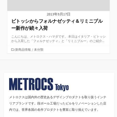
2013年9月17日
ビトッシからフォルナゼッティ＆リミニブル
ー新作が続々入荷
こんにちは、メトロクス・ハマダです。 本日はイタリア・ビトッシ
から入荷した「フォルナゼッティ」と「リミニブルー」のご紹介...
カ
新商品情報
/
未分類
テ
ゴ
リ
ー
メトロクスは国内外の歴史あるデザインプロダクトを取り扱うインテ
リアブランドです。段ボール工場だったビルをリノベーションした店
内では、世界各国の名作プロダクトを豊富に取り揃えています。