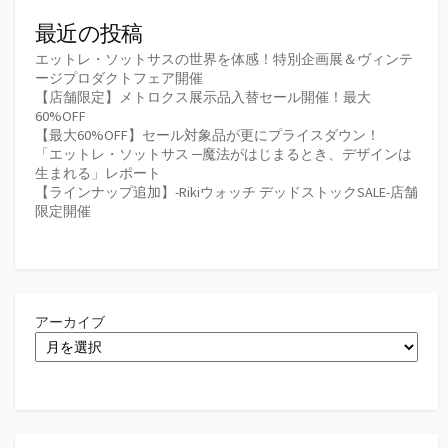
最近の投稿
エットレ・ソットサスの世界を体感！特別企画展＆ヴィンテ
ージプロダクトフェア開催
【店舗限定】メトロクス展示品入替セール開催！最大
60%OFF
【最大60%OFF】セール対象品が更にプライスダウン！
「エットレ・ソットサス ─魔法がはじまるとき、デザインは
生まれる」レポート
【ラインナップ追加】-Rikiウォッチ デッドストックSALE-店舗
限定開催
アーカイブ