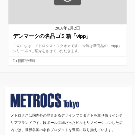
2016年2月2日
デンマークの名品ゴミ箱「vipp」
こんにちは、メトロクス・フクオカです。 今週は新商品の「vipp」
シリーズのご紹介をさせていただきます。 ...
カ
新商品情報
テ
ゴ
リ
ー
メトロクスは国内外の歴史あるデザインプロダクトを取り扱うインテ
リアブランドです。段ボール工場だったビルをリノベーションした店
内では、世界各国の名作プロダクトを豊富に取り揃えています。