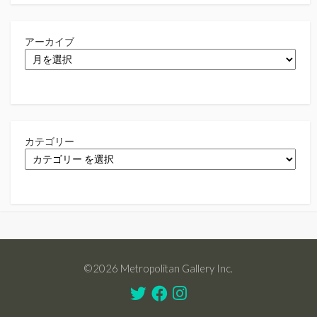
アーカイブ
カテゴリー
©2026 Metropolitan Gallery Inc.
Twitter
Facebook
Instagram