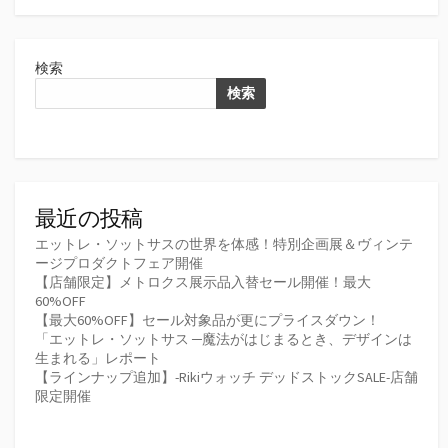
検索
検索
最近の投稿
エットレ・ソットサスの世界を体感！特別企画展＆ヴィンテ
ージプロダクトフェア開催
【店舗限定】メトロクス展示品入替セール開催！最大
60%OFF
【最大60%OFF】セール対象品が更にプライスダウン！
「エットレ・ソットサス ─魔法がはじまるとき、デザインは
生まれる」レポート
【ラインナップ追加】-Rikiウォッチ デッドストックSALE-店舗
限定開催