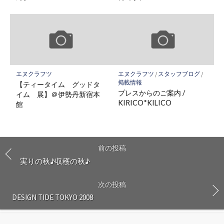
エヌクラフツ
エヌクラフツ
/
スタッフブログ
/
掲載情報
【ティータイム グッドタ
プレスからのご案内 /
イム 展】＠伊勢丹新宿本
KIRICO*KILICO
館
前の投稿
実りの秋♪収穫の秋♪
次の投稿
DESIGN TIDE TOKYO 2008