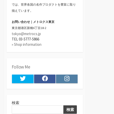
では、世界各国の名作プロダクトを豊富に取り
揃えています。
お問い合わせ｜メトロクス東京
東京都港区新橋6丁目18-2
tokyo@metrocs.jp
TEL 03-5777-5866
» Shop information
Follow Me
Twitter
Facebook
Instagram
検索
検索