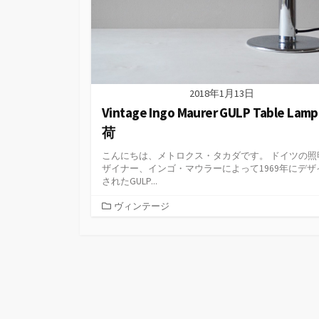
2018年1月13日
Vintage Ingo Maurer GULP Table Lam
荷
こんにちは、メトロクス・タカダです。 ドイツの照
ザイナー、インゴ・マウラーによって1969年にデザ
されたGULP...
カ
ヴィンテージ
テ
ゴ
リ
ー