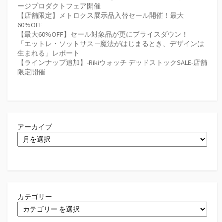
ージプロダクトフェア開催
【店舗限定】メトロクス展示品入替セール開催！最大
60%OFF
【最大60%OFF】セール対象品が更にプライスダウン！
「エットレ・ソットサス ─魔法がはじまるとき、デザインは
生まれる」レポート
【ラインナップ追加】-Rikiウォッチ デッドストックSALE-店舗
限定開催
アーカイブ
カテゴリー