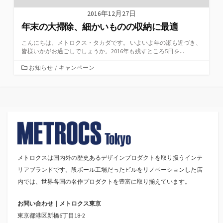
2016年12月27日
年末の大掃除、細かいものの収納に最適
こんにちは、メトロクス・タカダです。 いよいよ年の瀬も近づき、
皆様いかがお過ごしでしょうか。2016年も残すところ5日を...
カ
お知らせ
/
キャンペーン
テ
ゴ
リ
ー
メトロクスは国内外の歴史あるデザインプロダクトを取り扱うインテ
リアブランドです。段ボール工場だったビルをリノベーションした店
内では、世界各国の名作プロダクトを豊富に取り揃えています。
お問い合わせ｜メトロクス東京
東京都港区新橋6丁目18-2