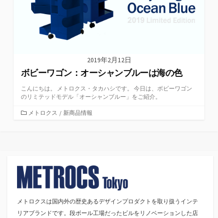
2019年2月12日
ボビーワゴン：オーシャンブルーは海の色
こんにちは。 メトロクス・タカハシです。 今日は、ボビーワゴン
のリミテッドモデル「オーシャンブルー」をご紹介。
カ
メトロクス
/
新商品情報
テ
ゴ
リ
ー
メトロクスは国内外の歴史あるデザインプロダクトを取り扱うインテ
リアブランドです。段ボール工場だったビルをリノベーションした店