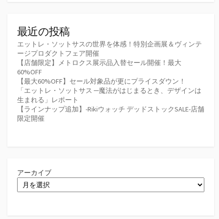
最近の投稿
エットレ・ソットサスの世界を体感！特別企画展＆ヴィンテ
ージプロダクトフェア開催
【店舗限定】メトロクス展示品入替セール開催！最大
60%OFF
【最大60%OFF】セール対象品が更にプライスダウン！
「エットレ・ソットサス ─魔法がはじまるとき、デザインは
生まれる」レポート
【ラインナップ追加】-Rikiウォッチ デッドストックSALE-店舗
限定開催
アーカイブ