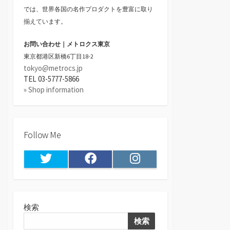
では、世界各国の名作プロダクトを豊富に取り
揃えています。
お問い合わせ｜メトロクス東京
東京都港区新橋6丁目18-2
tokyo@metrocs.jp
TEL 03-5777-5866
» Shop information
Follow Me
Twitter
Facebook
Instagram
検索
検索