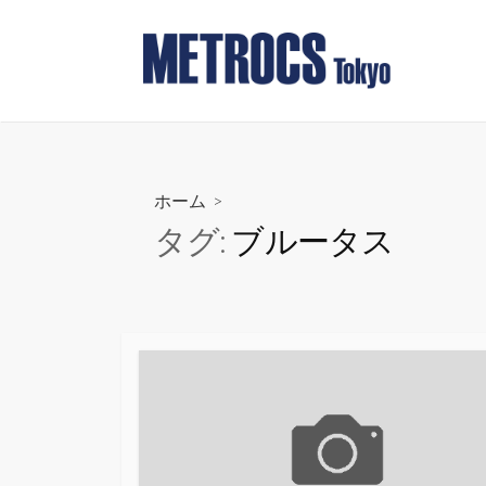
コ
ン
テ
ン
ツ
へ
ス
ホーム
>
キ
タグ:
ブルータス
ッ
プ