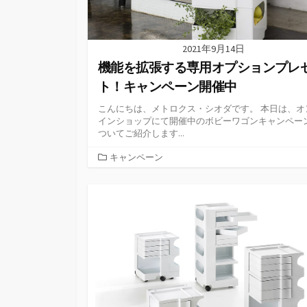
2021年9月14日
機能を拡張する専用オプションプレ
ト！キャンペーン開催中
こんにちは、メトロクス・シオダです。 本日は、オ
インショップにて開催中のボビーワゴンキャンペー
ついてご紹介します...
カ
キャンペーン
テ
ゴ
リ
ー