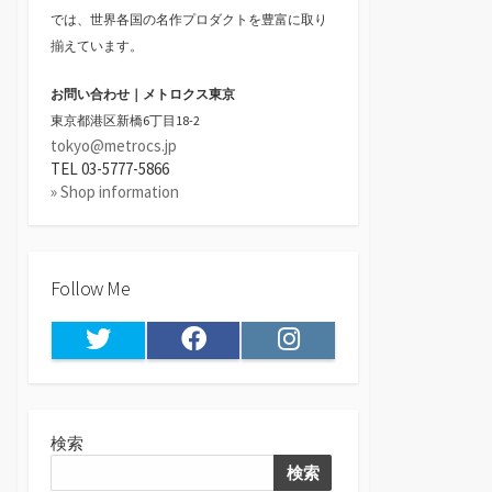
では、世界各国の名作プロダクトを豊富に取り
揃えています。
お問い合わせ｜メトロクス東京
東京都港区新橋6丁目18-2
tokyo@metrocs.jp
TEL 03-5777-5866
» Shop information
Follow Me
Twitter
Facebook
Instagram
検索
検索