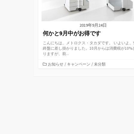
2019年9月24日
何かと9月中がお得です
こんにちは、メトロクス・タカダです。 いよいよ、
終盤に差し掛かりました。10月からは消費税が10%
りますが、前...
カ
お知らせ
/
キャンペーン
/
未分類
テ
ゴ
リ
ー