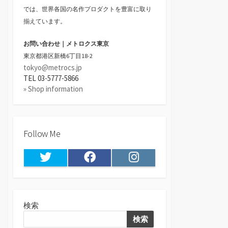
では、世界各国の名作プロダクトを豊富に取り
揃えています。
お問い合わせ｜メトロクス東京
東京都港区新橋6丁目18-2
tokyo@metrocs.jp
TEL 03-5777-5866
» Shop information
Follow Me
Twitter
Facebook
Instagram
検索
検索