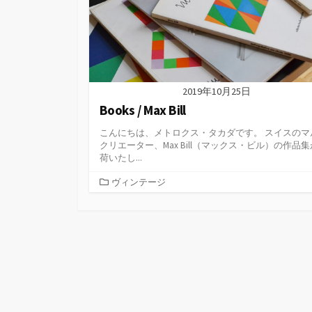
2019年10月25日
Books / Max Bill
こんにちは、メトロクス・タカダです。 スイスのマ
クリエーター、Max Bill（マックス・ビル）の作品
荷いたし...
カ
ヴィンテージ
テ
ゴ
リ
ー