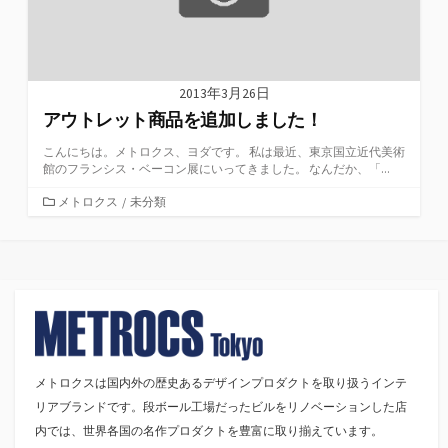
2013年3月26日
アウトレット商品を追加しました！
こんにちは。メトロクス、ヨダです。 私は最近、東京国立近代美術
館のフランシス・ベーコン展にいってきました。 なんだか、「...
カ
メトロクス
/
未分類
テ
ゴ
リ
ー
メトロクスは国内外の歴史あるデザインプロダクトを取り扱うインテ
リアブランドです。段ボール工場だったビルをリノベーションした店
内では、世界各国の名作プロダクトを豊富に取り揃えています。