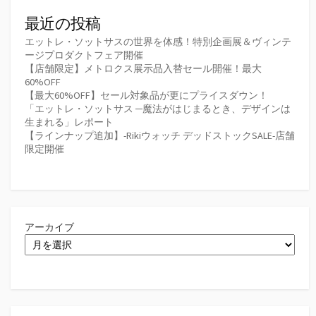
最近の投稿
エットレ・ソットサスの世界を体感！特別企画展＆ヴィンテ
ージプロダクトフェア開催
【店舗限定】メトロクス展示品入替セール開催！最大
60%OFF
【最大60%OFF】セール対象品が更にプライスダウン！
「エットレ・ソットサス ─魔法がはじまるとき、デザインは
生まれる」レポート
【ラインナップ追加】-Rikiウォッチ デッドストックSALE-店舗
限定開催
アーカイブ