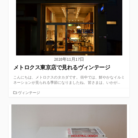
2020年11月17日
メトロクス東京店で見れるヴィンテージ
こんにちは、メトロクスのタカダです。 街中では、鮮やかなイルミ
ネーションが見られる季節になりましたね。 皆さまは、いかが...
カ
ヴィンテージ
テ
ゴ
リ
ー