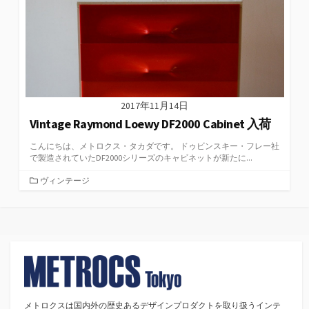
2017年11月14日
Vintage Raymond Loewy DF2000 Cabinet 入荷
こんにちは、メトロクス・タカダです。 ドゥビンスキー・フレー社
で製造されていたDF2000シリーズのキャビネットが新たに...
カ
ヴィンテージ
テ
ゴ
リ
ー
メトロクスは国内外の歴史あるデザインプロダクトを取り扱うインテ