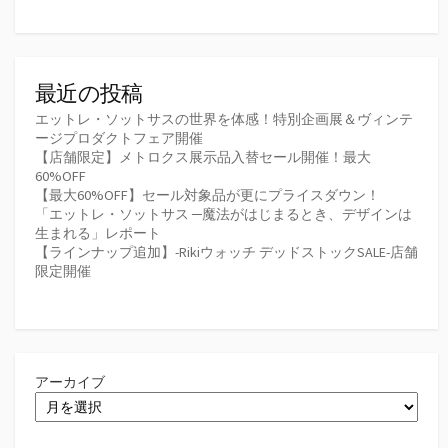
最近の投稿
エットレ・ソットサスの世界を体感！特別企画展＆ヴィンテ
ージプロダクトフェア開催
【店舗限定】メトロクス展示品入替セール開催！最大
60%OFF
【最大60%OFF】セール対象品が更にプライスダウン！
「エットレ・ソットサス ─魔法がはじまるとき、デザインは
生まれる」レポート
【ラインナップ追加】-Rikiウォッチ デッドストックSALE-店舗
限定開催
アーカイブ