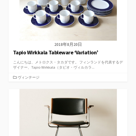
2018年8月20日
Tapio Wirkkala Tableware ‘Variation’
こんにちは、メトロクス・タカダです。 フィンランドを代表するデ
ザイナー、Tapio Wirkkala（タピオ・ヴィルカラ...
カ
ヴィンテージ
テ
ゴ
リ
ー