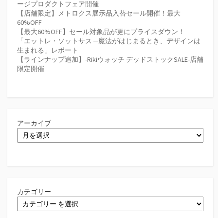
ージプロダクトフェア開催
【店舗限定】メトロクス展示品入替セール開催！最大
60%OFF
【最大60%OFF】セール対象品が更にプライスダウン！
「エットレ・ソットサス ─魔法がはじまるとき、デザインは
生まれる」レポート
【ラインナップ追加】-Rikiウォッチ デッドストックSALE-店舗
限定開催
アーカイブ
カテゴリー