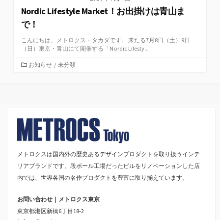
Nordic Lifestyle Market！お出掛けは青山ま
で！
こんにちは、メトロクス・タカダです。 来たる7月8日（土）9日
（日）東京・青山にて開催する「Nordic Lifesty...
カ
お知らせ
/
未分類
テ
ゴ
リ
ー
メトロクスは国内外の歴史あるデザインプロダクトを取り扱うインテ
リアブランドです。段ボール工場だったビルをリノベーションした店
内では、世界各国の名作プロダクトを豊富に取り揃えています。
お問い合わせ｜メトロクス東京
東京都港区新橋6丁目18-2