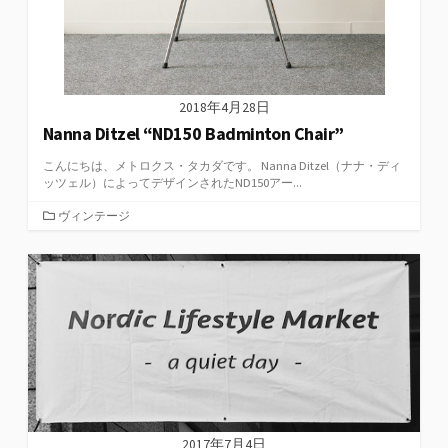
2018年4月28日
Nanna Ditzel “ND150 Badminton Chair”
こんにちは、メトロクス・タカダです。 Nanna Ditzel（ナナ・ディ
ッツェル）によってデザインされたND150アー...
カ
ヴィンテージ
テ
ゴ
リ
ー
2017年7月4日