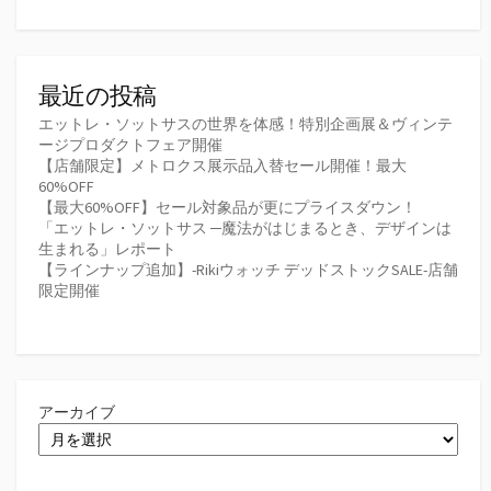
最近の投稿
エットレ・ソットサスの世界を体感！特別企画展＆ヴィンテ
ージプロダクトフェア開催
【店舗限定】メトロクス展示品入替セール開催！最大
60%OFF
【最大60%OFF】セール対象品が更にプライスダウン！
「エットレ・ソットサス ─魔法がはじまるとき、デザインは
生まれる」レポート
【ラインナップ追加】-Rikiウォッチ デッドストックSALE-店舗
限定開催
アーカイブ