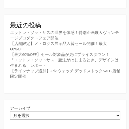
最近の投稿
エットレ・ソットサスの世界を体感！特別企画展＆ヴィンテ
ージプロダクトフェア開催
【店舗限定】メトロクス展示品入替セール開催！最大
60%OFF
【最大60%OFF】セール対象品が更にプライスダウン！
「エットレ・ソットサス ─魔法がはじまるとき、デザインは
生まれる」レポート
【ラインナップ追加】-Rikiウォッチ デッドストックSALE-店舗
限定開催
アーカイブ