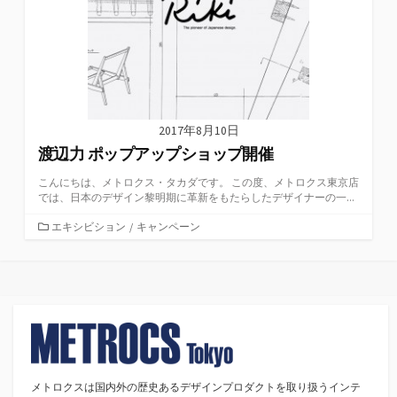
2017年8月10日
渡辺力 ポップアップショップ開催
こんにちは、メトロクス・タカダです。 この度、メトロクス東京店
では、日本のデザイン黎明期に革新をもたらしたデザイナーの一...
カ
エキシビション
/
キャンペーン
テ
ゴ
リ
ー
メトロクスは国内外の歴史あるデザインプロダクトを取り扱うインテ