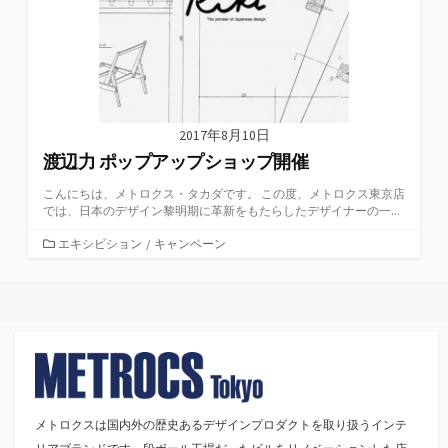
2017年8月10日
渡辺力 ポップアップショップ開催
こんにちは、メトロクス・タカダです。 この度、メトロクス東京店
では、日本のデザイン黎明期に革新をもたらしたデザイナーの一...
カ
エキシビション
/
キャンペーン
テ
ゴ
リ
ー
メトロクスは国内外の歴史あるデザインプロダクトを取り扱うインテ