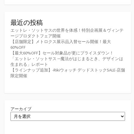
最近の投稿
エットレ・ソットサスの世界を体感！特別企画展＆ヴィンテ
ージプロダクトフェア開催
【店舗限定】メトロクス展示品入替セール開催！最大
60%OFF
【最大60%OFF】セール対象品が更にプライスダウン！
「エットレ・ソットサス ─魔法がはじまるとき、デザインは
生まれる」レポート
【ラインナップ追加】-Rikiウォッチ デッドストックSALE-店舗
限定開催
アーカイブ