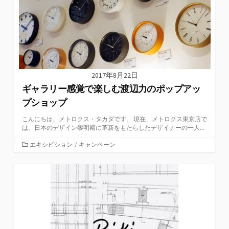
2017年8月22日
ギャラリー感覚で楽しむ渡辺力のポップアッ
プショップ
こんにちは、メトロクス・タカダです。 現在、メトロクス東京店で
は、日本のデザイン黎明期に革新をもたらしたデザイナーの一人...
カ
エキシビション
/
キャンペーン
テ
ゴ
リ
ー