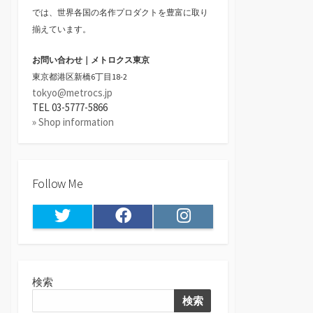
では、世界各国の名作プロダクトを豊富に取り
揃えています。
お問い合わせ｜メトロクス東京
東京都港区新橋6丁目18-2
tokyo@metrocs.jp
TEL 03-5777-5866
» Shop information
Follow Me
Twitter
Facebook
Instagram
検索
検索