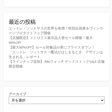
最近の投稿
エットレ・ソットサスの世界を体感！特別企画展＆ヴィンテ
ージプロダクトフェア開催
【店舗限定】メトロクス展示品入替セール開催！最大
60%OFF
【最大60%OFF】セール対象品が更にプライスダウン！
「エットレ・ソットサス ─魔法がはじまるとき、デザインは
生まれる」レポート
【ラインナップ追加】-Rikiウォッチ デッドストックSALE-店舗
限定開催
アーカイブ