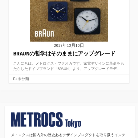
2019年12月10日
BRAUNの哲学はそのままにアップグレード
こんにちは、メトロクス・フクオカです。家電デザインに革命をも
たらしたドイツブランド「BRAUN」より、アップグレードモデ...
カ
未分類
テ
ゴ
リ
ー
メトロクスは国内外の歴史あるデザインプロダクトを取り扱うインテ