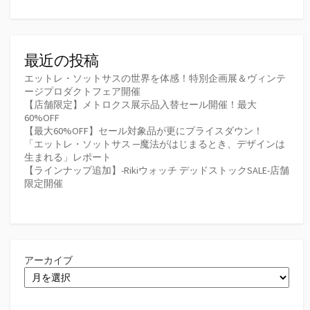
最近の投稿
エットレ・ソットサスの世界を体感！特別企画展＆ヴィンテ
ージプロダクトフェア開催
【店舗限定】メトロクス展示品入替セール開催！最大
60%OFF
【最大60%OFF】セール対象品が更にプライスダウン！
「エットレ・ソットサス ─魔法がはじまるとき、デザインは
生まれる」レポート
【ラインナップ追加】-Rikiウォッチ デッドストックSALE-店舗
限定開催
アーカイブ