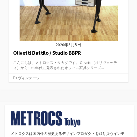
2020年6月5日
Olivetti Dattilo / Studio BBPR
こんにちは、メトロクス・タカダです。 Olivetti（オリヴェッテ
ィ）から1960年代に発表されたオフィス家具シリーズ...
カ
ヴィンテージ
テ
ゴ
リ
ー
メトロクスは国内外の歴史あるデザインプロダクトを取り扱うインテ