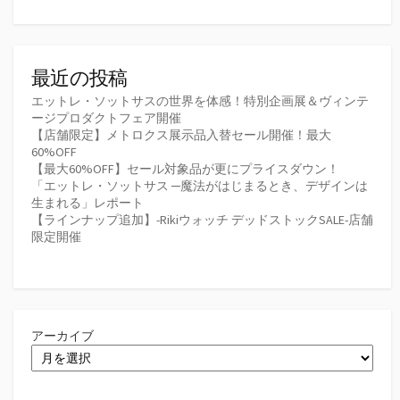
最近の投稿
エットレ・ソットサスの世界を体感！特別企画展＆ヴィンテ
ージプロダクトフェア開催
【店舗限定】メトロクス展示品入替セール開催！最大
60%OFF
【最大60%OFF】セール対象品が更にプライスダウン！
「エットレ・ソットサス ─魔法がはじまるとき、デザインは
生まれる」レポート
【ラインナップ追加】-Rikiウォッチ デッドストックSALE-店舗
限定開催
アーカイブ