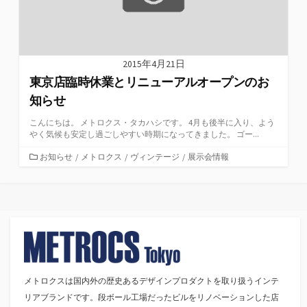
2015年4月21日
東京店臨時休業とリニューアルオープンのお
知らせ
こんにちは。 メトロクス・タカハシです。 4月も後半に入り、よう
やく気候も安定し過ごしやすい時期になってきました。 ゴー...
カ
お知らせ
/
メトロクス
/
ヴィンテージ
/
展示会情報
テ
ゴ
リ
ー
メトロクスは国内外の歴史あるデザインプロダクトを取り扱うインテ
リアブランドです。段ボール工場だったビルをリノベーションした店