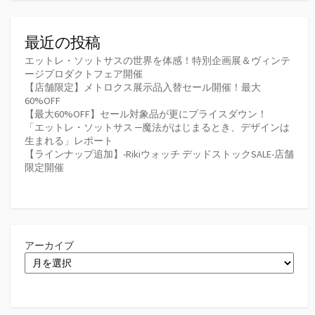
最近の投稿
エットレ・ソットサスの世界を体感！特別企画展＆ヴィンテ
ージプロダクトフェア開催
【店舗限定】メトロクス展示品入替セール開催！最大
60%OFF
【最大60%OFF】セール対象品が更にプライスダウン！
「エットレ・ソットサス ─魔法がはじまるとき、デザインは
生まれる」レポート
【ラインナップ追加】-Rikiウォッチ デッドストックSALE-店舗
限定開催
アーカイブ