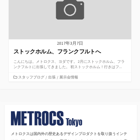
2017年3月7日
ストックホルム、フランクフルトへ
こんにちは。メトロクス、ヨダです。 2月にストックホルム、フラ
ンクフルトに出張してきました。 初ストックホルム！行きはフ...
カ
スタッフブログ
/
出張
/
展示会情報
テ
ゴ
リ
ー
メトロクスは国内外の歴史あるデザインプロダクトを取り扱うインテ