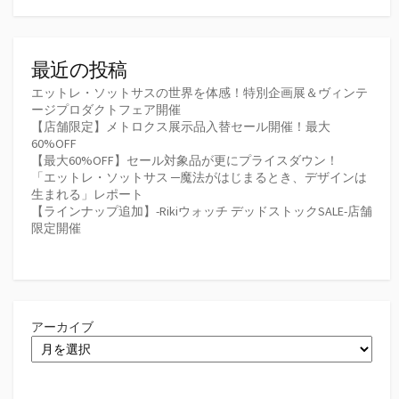
最近の投稿
エットレ・ソットサスの世界を体感！特別企画展＆ヴィンテ
ージプロダクトフェア開催
【店舗限定】メトロクス展示品入替セール開催！最大
60%OFF
【最大60%OFF】セール対象品が更にプライスダウン！
「エットレ・ソットサス ─魔法がはじまるとき、デザインは
生まれる」レポート
【ラインナップ追加】-Rikiウォッチ デッドストックSALE-店舗
限定開催
アーカイブ