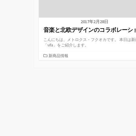
2017年2月28日
音楽と北欧デザインのコラボレーシ
こんにちは、メトロクス・フクオカです。 本日は新
「vifa」をご紹介します。
カ
新商品情報
テ
ゴ
リ
ー