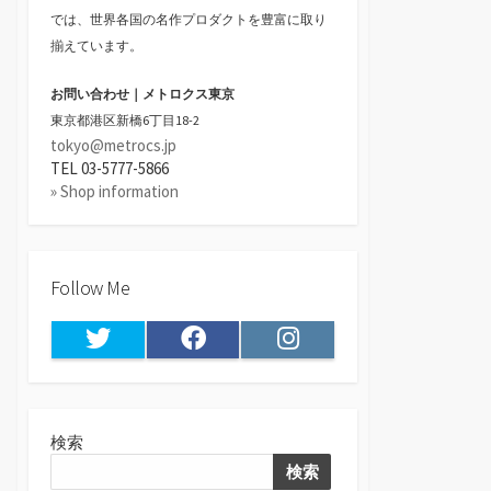
では、世界各国の名作プロダクトを豊富に取り
揃えています。
お問い合わせ｜メトロクス東京
東京都港区新橋6丁目18-2
tokyo@metrocs.jp
TEL 03-5777-5866
» Shop information
Follow Me
Twitter
Facebook
Instagram
検索
検索