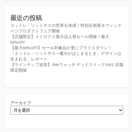
最近の投稿
エットレ・ソットサスの世界を体感！特別企画展＆ヴィンテ
ージプロダクトフェア開催
【店舗限定】メトロクス展示品入替セール開催！最大
60%OFF
【最大60%OFF】セール対象品が更にプライスダウン！
「エットレ・ソットサス ─魔法がはじまるとき、デザインは
生まれる」レポート
【ラインナップ追加】-Rikiウォッチ デッドストックSALE-店舗
限定開催
アーカイブ