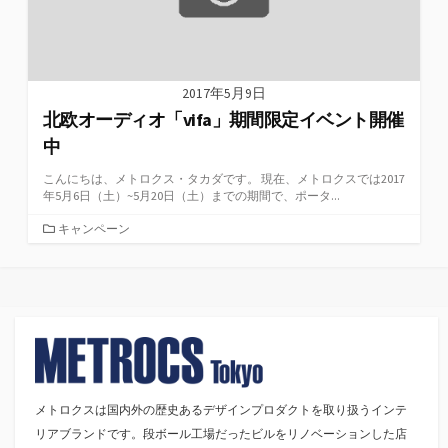
2017年5月9日
北欧オーディオ「vifa」期間限定イベント開催
中
こんにちは、メトロクス・タカダです。 現在、メトロクスでは2017
年5月6日（土）~5月20日（土）までの期間で、ポータ...
カ
キャンペーン
テ
ゴ
リ
ー
メトロクスは国内外の歴史あるデザインプロダクトを取り扱うインテ
リアブランドです。段ボール工場だったビルをリノベーションした店