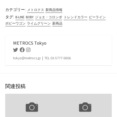
カテゴリー:
メトロクス
新商品情報
タグ:
B-LINE
BOBY
ジョエ・コロンボ
トレンドカラー
ビーライン
ボビーワゴン
ライムグリーン
新商品
METROCS Tokyo
Twitter
Facebook
Instagram
tokyo@metrocs.jp｜TEL 03-5777-5866
関連投稿