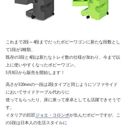
これまで2段～4段までだったボビーワゴンに新たな段数とし
て1段が2種類、
既存の3段と4段は新たなトレイ数の仕様が加わり、今まで以
上に使いやすくなったボビーワゴン。
5月8日から販売を開始します！
高さが320mmの一段は2段タイプと同じようにソファサイド
においてサイドテーブル代わりに
使ってもらったり、床に座って座卓としても活躍できそうで
す。
イタリアの巨匠
ジョエ・コロンボ
が生んだボビーですが、こ
の1段は日本人の生活スタイルに