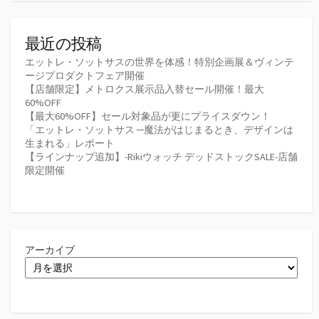
最近の投稿
エットレ・ソットサスの世界を体感！特別企画展＆ヴィンテ
ージプロダクトフェア開催
【店舗限定】メトロクス展示品入替セール開催！最大
60%OFF
【最大60%OFF】セール対象品が更にプライスダウン！
「エットレ・ソットサス ─魔法がはじまるとき、デザインは
生まれる」レポート
【ラインナップ追加】-Rikiウォッチ デッドストックSALE-店舗
限定開催
アーカイブ