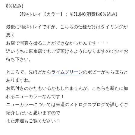
8％込み)
3段4トレイ【カラー】：￥51,840(消費税8％込み)
最後に3段4トレイですが、こちらの仕様だけはタイミングが
悪く
お店で写真を撮ることができなかったんです・・・
近いうちに東京店でもご覧頂けるようになりますので少々お
待ち下さい。
ところで、先ほどから
ライムグリーン
のボビーがちらほらと
ありますね。
お気付きのかたもいるかもしれませんが、こちらも新たに加
わるニューカラーなんです！
ニューカラーについては来週のメトロクスブログで詳しくご
紹介したいと思いますので
また来週もご覧ください！