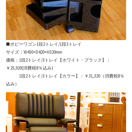
■ボビーワゴン1段2トレイ/1段3トレイ
サイズ：W430×D420×H320mm
価格：1段2トレイ/3トレイ【ホワイト・ブラック】：
￥25,920(消費税8％込み)
1段2トレイ/3トレイ【カラー】：￥31,320（消費税8％
込み）