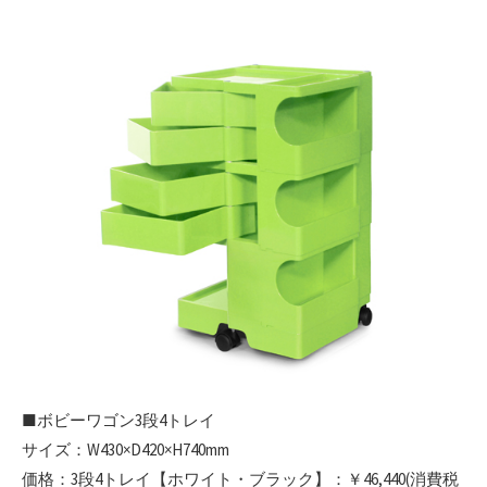
■ボビーワゴン3段4トレイ
サイズ：W430×D420×H740mm
価格：3段4トレイ【ホワイト・ブラック】：￥46,440(消費税