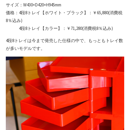
サイズ：W430×D420×H945mm
価格：4段8トレイ【ホワイト・ブラック】：￥65,880(消費税
8％込み)
4段8トレイ【カラー】：￥71,280(消費税8％込み)
4段8トレイは今まで発売した仕様の中で、もっともトレイ数
が多いモデルです。