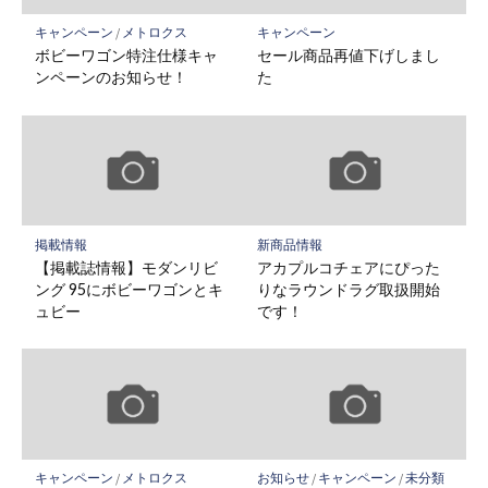
キャンペーン
/
メトロクス
キャンペーン
ボビーワゴン特注仕様キャ
セール商品再値下げしまし
ンペーンのお知らせ！
た
掲載情報
新商品情報
【掲載誌情報】モダンリビ
アカプルコチェアにぴった
ング 95にボビーワゴンとキ
りなラウンドラグ取扱開始
ュビー
です！
キャンペーン
/
メトロクス
お知らせ
/
キャンペーン
/
未分類