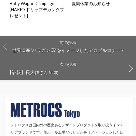
Boby Wagon Campaign
夏期休業のお知らせ
[HARIO ドリップデカンタプ
レゼント]
前の投稿
世界遺産”バラガン邸”をイメージしたアカプルコチェア
次の投稿
【訃報】長大作さん 92歳
メトロクスは国内外の歴史あるデザインプロダクトを取り扱うインテ
リアブランドです。段ボール工場だったビルをリノベーションした店