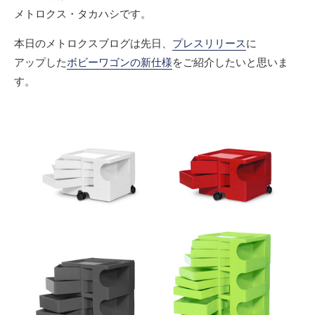
メトロクス・タカハシです。
本日のメトロクスブログは先日、
プレスリリース
に
アップした
ボビーワゴンの新仕様
をご紹介したいと思いま
す。