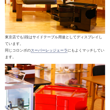
東京店でも1段はサイドテーブル用途としてディスプレイし
ています。
同じコロンボの
スーパーレッジェーラ
にもよくマッチしてい
ます。