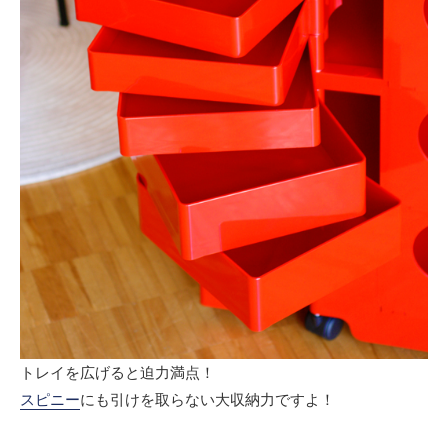
トレイを広げると迫力満点！
スピニー
にも引けを取らない大収納力ですよ！