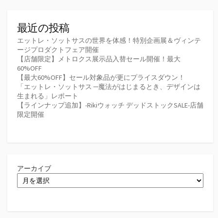
最近の投稿
エットレ・ソットサスの世界を体感！特別企画展＆ヴィンテ
ージプロダクトフェア開催
【店舗限定】メトロクス展示品入替セール開催！最大
60%OFF
【最大60%OFF】セール対象品が更にプライスダウン！
「エットレ・ソットサス ─魔法がはじまるとき、デザインは
生まれる」レポート
【ラインナップ追加】-Rikiウォッチ デッドストックSALE-店舗
限定開催
アーカイブ