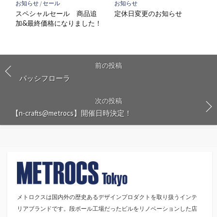
お知らせ
/
セール
お知らせ
スペシャルセール 商品追
定休日変更のお知らせ
加&最終価格になりました！
前の投稿
パッシフローラ
次の投稿
【n-crafts@metrocs】開催日時決定！
メトロクスは国内外の歴史あるデザインプロダクトを取り扱うインテ
リアブランドです。段ボール工場だったビルをリノベーションした店